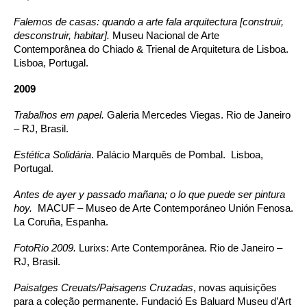
Falemos de casas: quando a arte fala arquitectura [construir,
desconstruir, habitar].
Museu Nacional de Arte
Contemporânea do Chiado & Trienal de Arquitetura de Lisboa.
Lisboa, Portugal.
2009
Trabalhos em papel.
Galeria Mercedes Viegas. Rio de Janeiro
– RJ, Brasil.
Estética Solidária
. Palácio Marquês de Pombal. Lisboa,
Portugal.
Antes de ayer y passado mañana; o lo que puede ser pintura
hoy.
MACUF – Museo de Arte Contemporáneo Unión Fenosa.
La Coruña, Espanha.
FotoRio 2009.
Lurixs: Arte Contemporânea. Rio de Janeiro –
RJ, Brasil.
Paisatges Creuats/Paisagens Cruzadas
, novas aquisições
para a coleção permanente. Fundació Es Baluard Museu d’Art