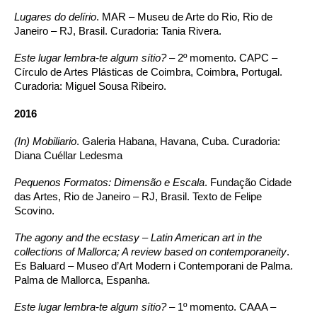
Lugares do delírio
. MAR – Museu de Arte do Rio, Rio de
Janeiro – RJ, Brasil. Curadoria: Tania Rivera.
Este lugar lembra-te algum sítio?
– 2º momento. CAPC –
Círculo de Artes Plásticas de Coimbra, Coimbra, Portugal.
Curadoria: Miguel Sousa Ribeiro.
2016
(In) Mobiliario
. Galeria Habana, Havana, Cuba. Curadoria:
Diana Cuéllar Ledesma
Pequenos Formatos: Dimensão e Escala
. Fundação Cidade
das Artes, Rio de Janeiro – RJ, Brasil. Texto de Felipe
Scovino.
The agony and the ecstasy – Latin American art in the
collections of Mallorca; A review based on contemporaneity
.
Es Baluard – Museo d’Art Modern i Contemporani de Palma.
Palma de Mallorca, Espanha.
Este lugar lembra-te algum sítio?
– 1º momento. CAAA –