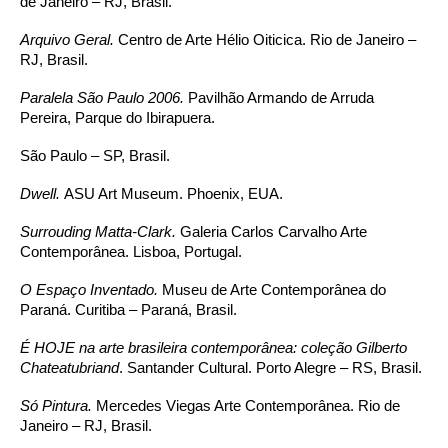
de Janeiro – RJ, Brasil.
Arquivo Geral.
Centro de Arte Hélio Oiticica. Rio de Janeiro –
RJ, Brasil.
Paralela São Paulo 2006.
Pavilhão Armando de Arruda
Pereira, Parque do Ibirapuera.
São Paulo – SP, Brasil.
Dwell.
ASU Art Museum. Phoenix, EUA.
Surrouding Matta-Clark.
Galeria Carlos Carvalho Arte
Contemporânea. Lisboa, Portugal.
O Espaço Inventado.
Museu de Arte Contemporânea do
Paraná. Curitiba – Paraná, Brasil.
É HOJE na arte brasileira contemporânea: coleção Gilberto
Chateatubriand
. Santander Cultural. Porto Alegre – RS, Brasil.
Só Pintura.
Mercedes Viegas Arte Contemporânea. Rio de
Janeiro – RJ, Brasil.