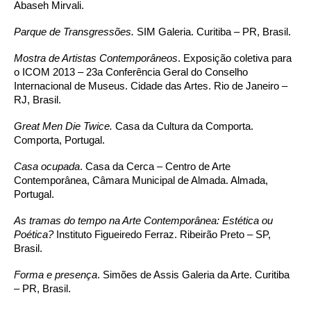
Abaseh Mirvali.
Parque de Transgressões.
SIM Galeria. Curitiba – PR, Brasil.
Mostra de Artistas Contemporâneos
. Exposição coletiva para
o ICOM 2013 – 23
a
Conferência Geral do Conselho
Internacional de Museus. Cidade das Artes. Rio de Janeiro –
RJ, Brasil.
Great Men Die Twice.
Casa da Cultura da Comporta.
Comporta, Portugal.
Casa ocupada
. Casa da Cerca – Centro de Arte
Contemporânea, Câmara Municipal de Almada. Almada,
Portugal.
As tramas do tempo na Arte Contemporânea: Estética ou
Poética?
Instituto Figueiredo Ferraz. Ribeirão Preto – SP,
Brasil.
Forma e presença
. Simões de Assis Galeria da Arte. Curitiba
– PR, Brasil.