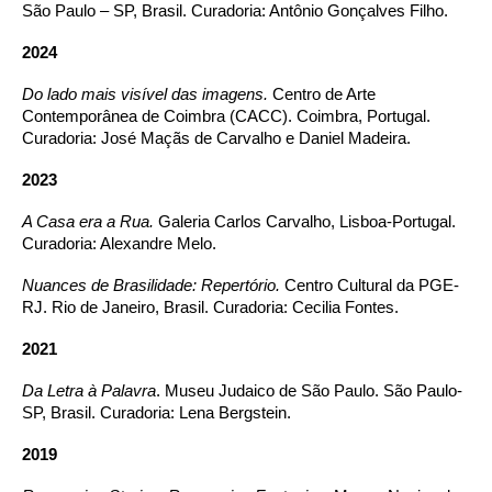
São Paulo – SP, Brasil. Curadoria: Antônio Gonçalves Filho.
2024
Do lado mais visível das imagens.
Centro de Arte
Contemporânea de Coimbra (CACC). Coimbra, Portugal.
Curadoria: José Maçãs de Carvalho e Daniel Madeira.
2023
A Casa era a Rua.
Galeria Carlos Carvalho, Lisboa-Portugal.
Curadoria: Alexandre Melo.
Nuances de Brasilidade: Repertório.
Centro Cultural da PGE-
RJ. Rio de Janeiro, Brasil. Curadoria: Cecilia Fontes.
2021
Da Letra à Palavra
. Museu Judaico de São Paulo. São Paulo-
SP, Brasil. Curadoria: Lena Bergstein.
2019