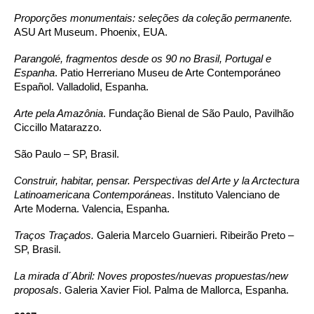
Proporções monumentais:
seleções da coleção permanente.
ASU Art Museum. Phoenix, EUA.
Parangolé, fragmentos desde os 90 no Brasil, Portugal e
Espanha
. Patio Herreriano Museu de Arte Contemporáneo
Español. Valladolid, Espanha.
Arte pela Amazônia
. Fundação Bienal de São Paulo, Pavilhão
Ciccillo Matarazzo.
São Paulo – SP, Brasil.
Construir, habitar, pensar. Perspectivas del Arte y la Arctectura
Latinoamericana Contemporáneas
. Instituto Valenciano de
Arte Moderna. Valencia, Espanha.
Traços Traçados.
Galeria Marcelo Guarnieri. Ribeirão Preto –
SP, Brasil.
La mirada d´Abril: Noves propostes/nuevas propuestas/new
proposals
. Galeria Xavier Fiol. Palma de Mallorca, Espanha.