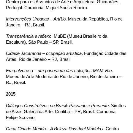
Centro para os Assuntos de Arte e Arquitetura, Guimarães,
Portugal. Curadoria: Miguel Sousa Ribeiro.
Intervenções Urbanas – ArtRio
. Museu da República, Rio de
Janeiro – RJ, Brasil.
Transparência e reflexo
. MuBE (Museu Brasileiro da
Escultura), São Paulo – SP, Brasil.
Cidade Jacaranda – ocupação artística
. Fundação Cidade das
Artes, Rio de Janeiro – RJ, Brasil.
Em polvorosa – um panorama das coleções MAM-Rio
.
Museu de Arte Moderna do Rio de Janeiro, Rio de Janeiro –
RJ, Brasil.
2015
Diálogos Construtivos no Brasil: Passado e Presente
. Simões
de Assis Galeria da Arte. Curitiba – PR, Brasil. Curadoria:
Felipe Scovino.
Casa Cidade Mundo – A Beleza Possível Módulo I
. Centro