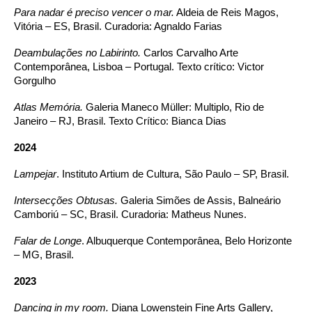
Para nadar é preciso vencer o mar.
Aldeia de Reis Magos,
Vitória – ES, Brasil. Curadoria: Agnaldo Farias
Deambulações no Labirinto.
Carlos Carvalho Arte
Contemporânea, Lisboa – Portugal. Texto crítico: Victor
Gorgulho
Atlas Memória.
Galeria Maneco Müller: Multiplo, Rio de
Janeiro – RJ, Brasil. Texto Crítico: Bianca Dias
2024
Lampejar
. Instituto Artium de Cultura, São Paulo – SP, Brasil.
Intersecções Obtusas.
Galeria Simões de Assis, Balneário
Camboriú – SC, Brasil. Curadoria: Matheus Nunes.
Falar de Longe
. Albuquerque Contemporânea, Belo Horizonte
– MG, Brasil.
2023
Dancing in my room.
Diana Lowenstein Fine Arts Gallery,