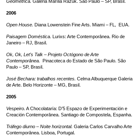
Geométrica.
Galeria Marília Razuk. São Paulo – SP, Brasil.
2006
Open House.
Diana Lowenstein Fine Arts. Miami – FL, EUA.
Paisagem Doméstica.
Lurixs: Arte Contemporânea. Rio de
Janeiro – RJ, Brasil.
Ok, Ok, Let’s Talk – Projeto Octógono de Arte
Contemporânea.
Pinacoteca do Estado de São Paulo. São
Paulo – SP, Brasil.
José Bechara: trabalhos recentes.
Celma Albuquerque Galeria
de Arte. Belo Horizonte – MG, Brasil.
2005
Vespeiro.
A Chocolataría: D’5 Espazo de Experimentación e
Creación Contemporânea. Santiago de Compostela, Espanha.
Tráfego diurno – Noite horizontal.
Galeria Carlos Carvalho Arte
Contemporânea. Lisboa, Portugal.