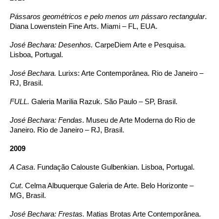
Pássaros geométricos e pelo menos um pássaro rectangular
.
Diana Lowenstein Fine Arts. Miami – FL, EUA.
José Bechara: Desenhos.
CarpeDiem Arte e Pesquisa.
Lisboa, Portugal.
José Bechara.
Lurixs: Arte Contemporânea. Rio de Janeiro –
RJ, Brasil.
FULL.
Galeria Marilia Razuk. São Paulo – SP, Brasil.
José Bechara: Fendas
. Museu de Arte Moderna do Rio de
Janeiro. Rio de Janeiro – RJ, Brasil.
2009
A Casa
. Fundação Calouste Gulbenkian. Lisboa, Portugal.
Cut
. Celma Albuquerque Galeria de Arte. Belo Horizonte –
MG, Brasil.
José Bechara: Frestas.
Matias Brotas Arte Contemporânea.