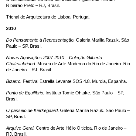
Ribeirão Preto – RJ, Brasil.
Trienal de Arquitectura de Lisboa, Portugal.
2010
Do Pensamento à Representação.
Galeria Marilia Razuk. São
Paulo – SP, Brasil.
Novas Aquisições 2007-2010 – Coleção Gilberto
Chateaubriand
. Museu de Arte Moderna do Rio de Janeiro. Rio
de Janeiro – RJ, Brasil.
Bizarro.
Festival Estrella Levante SOS 4.8. Murcia, Espanha.
Ponto de Equilíbrio.
Instituto Tomie Ohtake. São Paulo – SP,
Brasil.
O passeio de Kierkegaard.
Galeria Marília Razuk. São Paulo –
SP, Brasil.
Arquivo Geral.
Centro de Arte Hélio Oiticica. Rio de Janeiro –
RJ, Brasil.