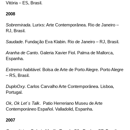
Vitória – ES, Brasil.
2008
Sobremirada
. Lurixs: Arte Contemporânea. Rio de Janeiro –
RJ, Brasil.
Saudade
. Fundação Eva Klabin. Rio de Janeiro – RJ, Brasil.
Aranha de Canto
. Galeria Xavier Fiol. Palma de Mallorca,
Espanha.
Extremo habitável
. Bolsa de Arte de Porto Alegre. Porto Alegre
– RS, Brasil.
DuploOxy.
Carlos Carvalho Arte Contemporânea. Lisboa,
Portugal.
Ok, Ok Let´s Talk
. Patio Herreriano Museu de Arte
Contemporáneo Español. Valladolid, Espanha.
2007