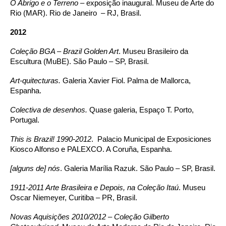
O Abrigo e o Terreno –
exposição inaugural. Museu de Arte do
Rio (MAR). Rio de Janeiro – RJ, Brasil.
2012
Coleção BGA – Brazil Golden Art
. Museu Brasileiro da
Escultura (MuBE). São Paulo – SP, Brasil.
Art-quitecturas.
Galeria Xavier Fiol. Palma de Mallorca,
Espanha.
Colectiva de desenhos.
Quase galeria, Espaço T. Porto,
Portugal.
This is Brazil! 1990-2012
. Palacio Municipal de Exposiciones
Kiosco Alfonso e PALEXCO. A Coruña, Espanha.
[alguns de] nós
. Galeria Marília Razuk. São Paulo – SP, Brasil.
1911-2011 Arte Brasileira e Depois, na Coleção Itaú
. Museu
Oscar Niemeyer, Curitiba – PR, Brasil.
Novas Aquisições 2010/2012 – Coleção Gilberto