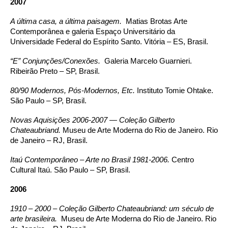
2007
A última casa, a última paisagem.
Matias Brotas Arte
Contemporânea e galeria Espaço Universitário da
Universidade Federal do Espírito Santo. Vitória – ES, Brasil.
“E” Conjunções/Conexões.
Galeria Marcelo Guarnieri.
Ribeirão Preto – SP, Brasil.
80/90 Modernos, Pós-Modernos, Etc.
Instituto Tomie Ohtake.
São Paulo – SP, Brasil.
Novas Aquisições 2006-2007 — Coleção Gilberto
Chateaubriand.
Museu de Arte Moderna do Rio de Janeiro. Rio
de Janeiro – RJ, Brasil.
Itaú Contemporâneo – Arte no Brasil 1981-2006.
Centro
Cultural Itaú. São Paulo – SP, Brasil.
2006
1910 – 2000 – Coleção Gilberto Chateaubriand: um século de
arte brasileira.
Museu de Arte Moderna do Rio de Janeiro. Rio