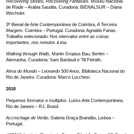
Recovering Stories, Recovering Fantasies
. Museu Nacional
de Riade – Arábia Saudita. Curadoria: BIENALSUR – Diana
Wechsler.
3ª Bienal de Arte Contemporânea de Coimbra,
A Terceira
Margem
. Coimbra – Portugal. Curadoria: Agnaldo Farias.
Trabalho selecionado:
Nos intervalos entre as coisas
importantes, nos minutos à toa
.
Walking through Walls,
Martin Gropius Bau, Berlim –
Alemanha. Curadoria: Sam Bardouil e Till Felrath.
Alma do Mundo – Leonardo 500 Anos,
Biblioteca Nacional do
Rio de Janeiro. Curadoria: Marco Lucchesi.
2018
Pequenos formatos e múltiplos.
Lurixs Arte Contemporânea,
Rio de Janeiro – RJ, Brasil.
Accrochage de Verão
. Galeria Graça Brandão, Lisboa –
Portugal.