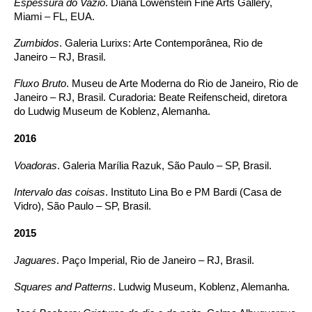
Espessura do Vazio
. Diana Lowenstein Fine Arts Gallery,
Miami – FL, EUA.
Zumbidos
. Galeria Lurixs: Arte Contemporânea, Rio de
Janeiro – RJ, Brasil.
Fluxo Bruto
. Museu de Arte Moderna do Rio de Janeiro, Rio de
Janeiro – RJ, Brasil. Curadoria: Beate Reifenscheid, diretora
do Ludwig Museum de Koblenz, Alemanha.
2016
Voadoras
. Galeria Marília Razuk, São Paulo – SP, Brasil.
Intervalo das coisas
. Instituto Lina Bo e PM Bardi (Casa de
Vidro), São Paulo – SP, Brasil.
2015
Jaguares
. Paço Imperial, Rio de Janeiro – RJ, Brasil.
Squares and Patterns
. Ludwig Museum, Koblenz, Alemanha.