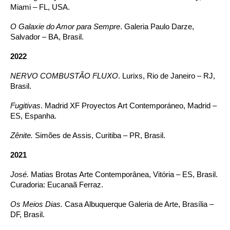
Miami – FL, USA.
O Galaxie do Amor para Sempre
. Galeria Paulo Darze,
Salvador – BA, Brasil.
2022
NERVO COMBUSTÃO FLUXO
. Lurixs, Rio de Janeiro – RJ,
Brasil.
Fugitivas
. Madrid XF Proyectos Art Contemporáneo, Madrid –
ES, Espanha.
Zênite.
Simões de Assis, Curitiba – PR, Brasil.
2021
José.
Matias Brotas Arte Contemporânea, Vitória – ES, Brasil.
Curadoria: Eucanaã Ferraz.
Os Meios Dias.
Casa Albuquerque Galeria de Arte, Brasília –
DF, Brasil.