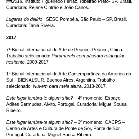
#iff2018
. Instituto Figueiredo Ferraz, Ribeirão Preto- SP, Brasil.
Curadoria: Rejane Cintrão e João Carlos.
Lugares do delírio
. SESC Pompéia, São Paulo – SP, Brasil.
Curadoria: Tania Rivera.
2017
7ª Bienal Internacional de Arte de Pequim
. Pequim, China.
Trabalho selecionado:
Paramarelo com pássaro retangular
hesitante
, 2009-2017.
1ª Bienal Internacional de Arte Contemporânea da América do
Sul –
BIENALSUR.
Buenos Aires, Argentina. Trabalho
selecionado:
Nuvem para meia altura
, 2013-2017.
Este lugar lembra-te algum sítio?
– 4º momento. Espaço
Adães Bermudes, Alvito, Portugal. Curadoria: Miguel Sousa
Ribeiro.
Este lugar lembra-te algum sítio?
– 3º momento. CACPS –
Centro de Artes e Cultura de Ponte de Sor, Ponte de Sor,
Portugal. Curadoria: Miguel Sousa Ribeiro.