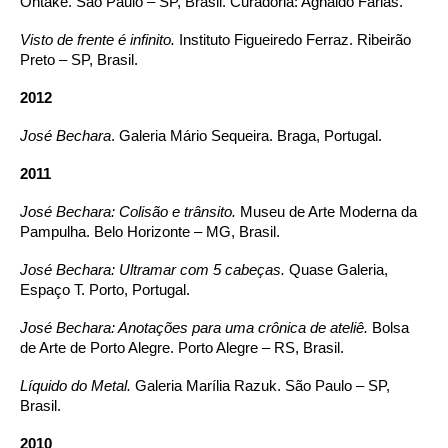
Ohtake. São Paulo – SP, Brasil. Curadoria: Agnaldo Farias.
Visto de frente é infinito.
Instituto Figueiredo Ferraz. Ribeirão
Preto – SP, Brasil.
2012
José Bechara
. Galeria Mário Sequeira. Braga, Portugal.
2011
José Bechara: Colisão e trânsito.
Museu de Arte Moderna da
Pampulha. Belo Horizonte – MG, Brasil.
José Bechara: Ultramar com 5 cabeças.
Quase Galeria,
Espaço T. Porto, Portugal.
José Bechara: Anotações para uma crônica de ateliê.
Bolsa
de Arte de Porto Alegre. Porto Alegre – RS, Brasil.
Líquido do Metal.
Galeria Marília Razuk. São Paulo – SP,
Brasil.
2010