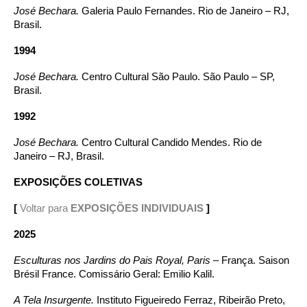
José Bechara.
Galeria Paulo Fernandes. Rio de Janeiro – RJ,
Brasil.
1994
José Bechara.
Centro Cultural São Paulo. São Paulo – SP,
Brasil.
1992
José Bechara.
Centro Cultural Candido Mendes. Rio de
Janeiro – RJ, Brasil.
EXPOSIÇÕES COLETIVAS
[
Voltar para
EXPOSIÇÕES INDIVIDUAIS
]
2025
Esculturas nos Jardins do Pais Royal, Paris
– França. Saison
Brésil France. Comissário Geral: Emilio Kalil.
A Tela Insurgente.
Instituto Figueiredo Ferraz, Ribeirão Preto,