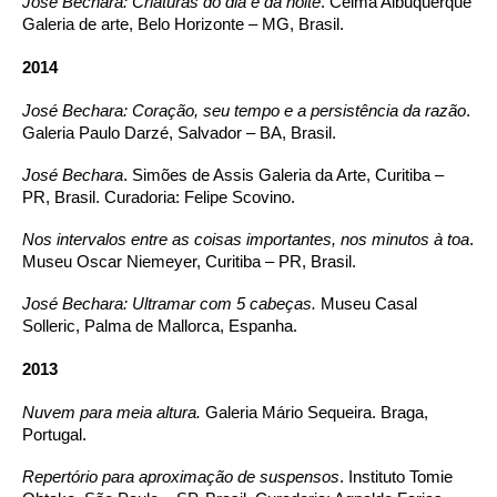
José Bechara: Criaturas do dia e da noite
. Celma Albuquerque
Galeria de arte, Belo Horizonte – MG, Brasil.
2014
José Bechara: Coração, seu tempo e a persistência da razão
.
Galeria Paulo Darzé, Salvador – BA, Brasil.
José Bechara
. Simões de Assis Galeria da Arte, Curitiba –
PR, Brasil. Curadoria: Felipe Scovino.
Nos intervalos entre as coisas importantes, nos minutos à toa
.
Museu Oscar Niemeyer, Curitiba – PR, Brasil.
José Bechara: Ultramar com 5 cabeças.
Museu Casal
Solleric, Palma de Mallorca, Espanha.
2013
Nuvem para meia altura.
Galeria Mário Sequeira. Braga,
Portugal.
Repertório para aproximação de suspensos
. Instituto Tomie