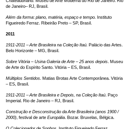
Chateaubriand
. Museu de Arte Moderna do Rio de Janeiro. Rio
de Janeiro– RJ, Brasil.
Além da forma
:
plano, matéria, espaço e tempo.
Instituto
Figueiredo Ferraz. Ribeirão Preto – SP, Brasil.
2011
1911-2011 – Arte Brasileira na Coleção Itaú.
Palácio das Artes.
Belo Horizonte – MG, Brasil.
Sobre Vitória – Usina Galeria de Arte – 25 anos depois
. Museu
de Arte do Espírito Santo. Vitória – ES, Brasil.
Múltiplos Sentidos
. Matias Brotas Arte Contemporânea. Vitória
– ES, Brasil.
1911-2011 – Arte Brasileira e Depois, na Coleção Itaú
. Paço
Imperial. Rio de Janeiro – RJ, Brasil.
Construção e Desconstrução da Arte Brasileira (anos 1900 /
2000)
, festival de arte
Europália
. Bozar. Bruxelas, Bélgica.
O Colecionador de Sonhos.
Instituto Figueiredo Ferraz.